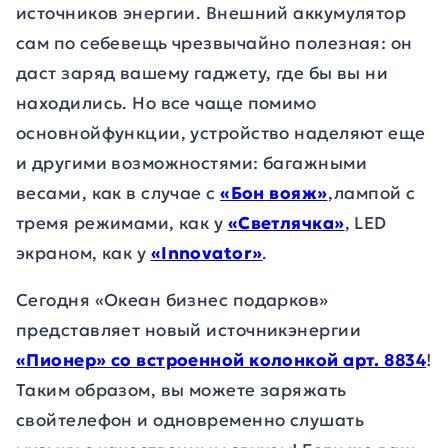
источников энергии. Внешний аккумулятор
сам по себевещь чрезвычайно полезная: он
даст заряд
вашему гаджету, где бы вы ни
находились. Но все чаще помимо
основнойфункции, устройство наделяют еще
и другими возможностями:
багажными
весами, как в случае с
«Бон вояж»
,лампой с
тремя режимами, как у
«Светлячка»
,
LED
экраном, как у
«
Innovator
»
.
Сегодня «Океан бизнес подарков»
представляет новый источникэнергии
«Пионер» со встроенной колонкой арт. 8834
!
Таким образом, вы можете заряжать
свойтелефон и одновременно слушать