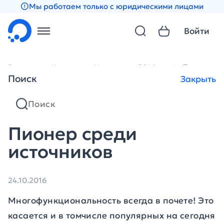
Мы работаем только с юридическими лицами
Войти
Главная
Новости
Новости за 2016 год
Пионер ср
Поиск
Закрыть
Пионер среди
источников
24.10.2016
Многофункциональность всегда в почете! Это
касается и в томчисле популярных на сегодня