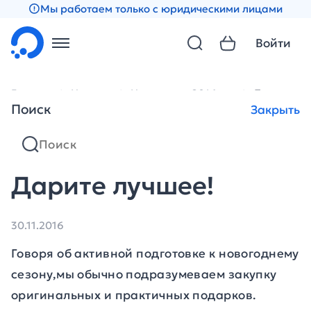
Мы работаем только с юридическими лицами
Войти
Главная
Новости
Новости за 2016 год
Дарите лу
Поиск
Закрыть
Дарите лучшее!
30.11.2016
Говоря об активной подготовке к новогоднему
сезону,мы обычно подразумеваем закупку
оригинальных и практичных подарков.