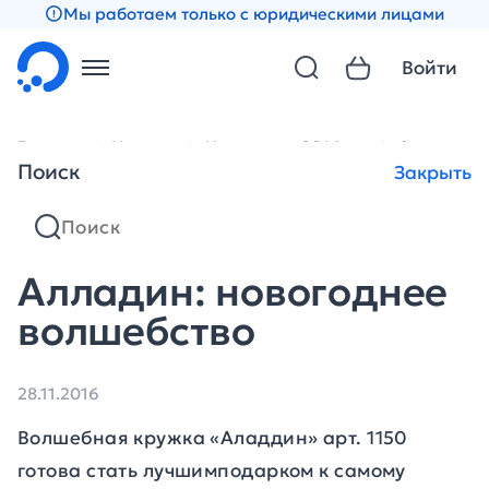
Мы работаем только с юридическими лицами
Войти
Главная
Новости
Новости за 2016 год
Алладин: 
Поиск
Закрыть
Алладин: новогоднее
волшебство
28.11.2016
Волшебная кружка «Аладдин» арт. 1150
готова стать лучшимподарком к самому