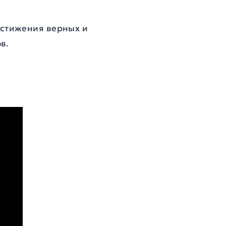
стижения верных и
в.