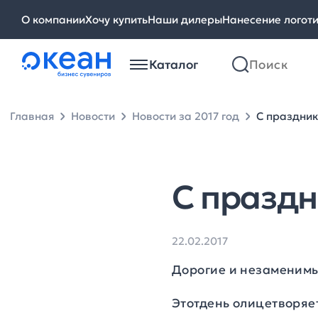
О компании
Хочу купить
Наши дилеры
Нанесение логот
Каталог
Главная
Новости
Новости за 2017 год
С праздник
С праздн
22.02.2017
Дорогие и незаменим
Этотдень олицетворяет