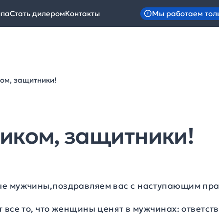
Мы работаем тол
ипа
Стать дилером
Контакты
ом, защитники!
иком, защитники!
ые мужчины,поздравляем вас с наступающим пра
 все то, что женщины ценят в мужчинах: ответст