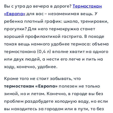
Вы с утра до вечера в дороге?
Термостакан
«Европа»
для вас – незаменимая вещь. У
ребенка плотный график: школа, тренировки,
прогулки? Для него термокружка станет
хорошей профилактикой гастрита. В походе
такая вещь намного удобнее термоса: объема
термостакана (0,4 л) вполне хватит на одного
или двух людей, а нести его легче и пить на
ходу, конечно, удобнее.
Кроме того не стоит забывать, что
термостакан «Европа»
полезен не только
зимой, но и летом. Конечно, в городе вы без
проблем раздобудете холодную воду, но если
вы находитесь за городом или в пути, то без