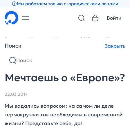
Мы работаем только с юридическими лицами
Войти
Главная
Новости
Новости за 2017 год
Мечтаешь 
Поиск
Закрыть
Мечтаешь о «Европе»?
22.03.2017
Мы задались вопросом: на самом ли деле
термокружки так необходимы в современной
жизни? Представьте себе, да!