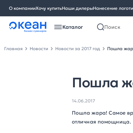
О компании
Хочу купить
Наши дилеры
Нанесение логот
Каталог
Главная
Новости
Новости за 2017 год
Пошла жар
Пошла ж
14.06.2017
Пошла жара! Самое вр
отличная помощница.