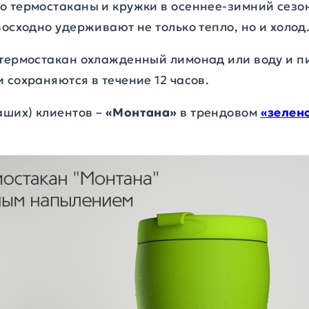
 термостаканы и кружки в осеннее-зимний сезон,
восходно удерживают не только тепло, но и холод
 термостакан охлажденный лимонад или воду и п
 сохраняются в течение 12 часов.
ших) клиентов –
«Монтана»
в трендовом
«зелен