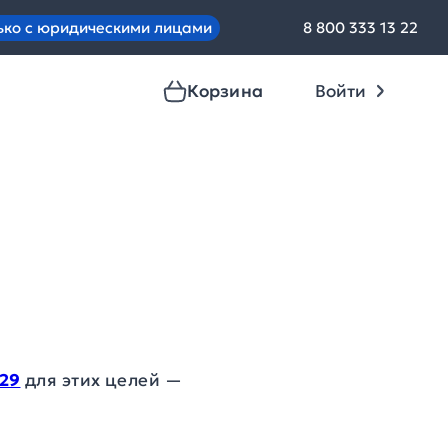
ько с юридическими лицами
8 800 333 13 22
Корзина
Войти
329
для этих целей —