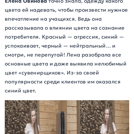
Елена Овинова
точно знала, одежду какого
цвета ей надевать, чтобы произвести нужное
впечатление на учащихся. Ведь она
рассказывала о влиянии цвета на сознание
потребителя. Красный — агрессия, синий —
успокаивает, черный — нейтральный… и
смотри, не перепутай! Лена разобрала все
основные цвета и даже выявила нелюбимый
цвет «сувенирщиков». Из-за своей
популярности среди клиентов им оказался
синий цвет.