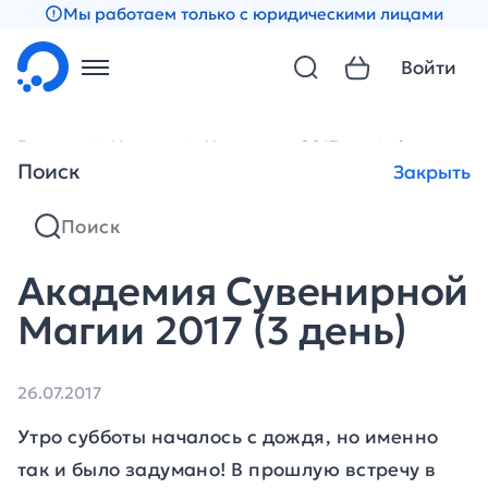
Мы работаем только с юридическими лицами
Войти
Главная
Новости
Новости за 2017 год
Академия С
Поиск
Закрыть
Академия Сувенирной
Магии 2017 (3 день)
26.07.2017
Утро субботы началось с дождя, но именно
так и было задумано! В прошлую встречу в