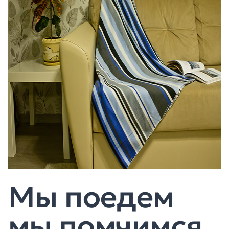
Мы поедем
мы помчимся