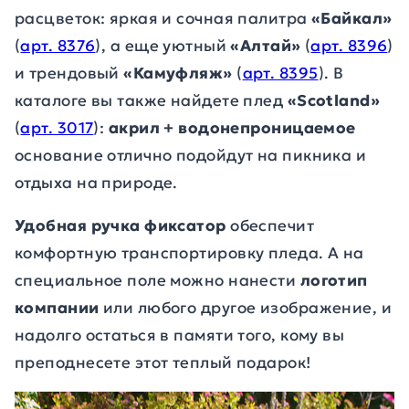
расцветок: яркая и сочная палитра
«Байкал»
(
арт. 8376
), а еще уютный
«Алтай»
(
арт. 8396
)
и трендовый
«Камуфляж»
(
арт. 8395
). В
каталоге вы также найдете плед
«Scotland»
(
арт. 3017
):
акрил + водонепроницаемое
основание отлично подойдут на пикника и
отдыха на природе.
Удобная ручка фиксатор
обеспечит
комфортную транспортировку пледа. А на
специальное поле можно нанести
логотип
компании
или любого другое изображение, и
надолго остаться в памяти того, кому вы
преподнесете этот теплый подарок!