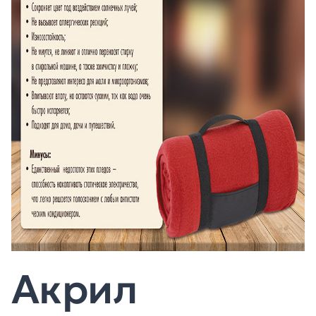
Акрил