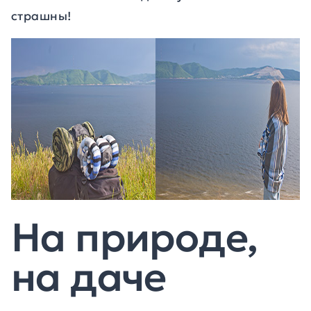
страшны!
На природе,
на даче