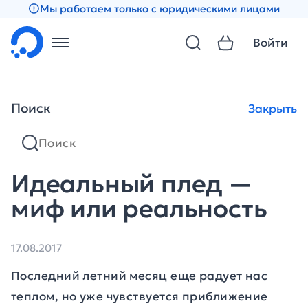
Мы работаем только с юридическими лицами
Войти
Главная
Новости
Новости за 2017 год
Идеальный
Поиск
Закрыть
Идеальный плед —
миф или реальность
17.08.2017
Последний летний месяц еще радует нас
теплом, но уже чувствуется приближение