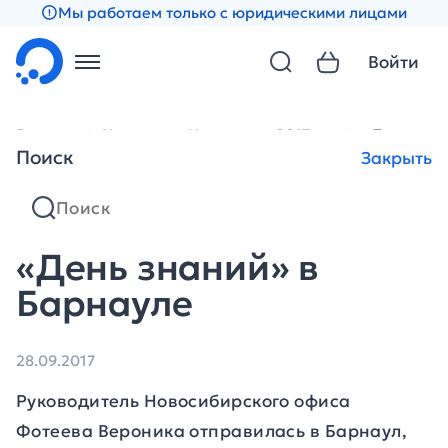
Мы работаем только с юридическими лицами
Войти
Главная
Новости
Новости за 2017 год
«День знан
Поиск
Закрыть
«День знаний» в
Барнауле
28.09.2017
Руководитель Новосибирского офиса
Фотеева Вероника отправилась в Барнаул,