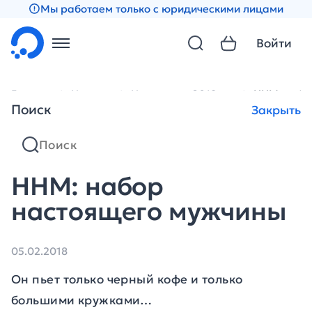
Мы работаем только с юридическими лицами
Войти
Главная
Новости
Новости за 2018 год
ННМ: набо
Поиск
Закрыть
ННМ: набор
настоящего мужчины
05.02.2018
Он пьет только черный кофе и только
большими кружками…