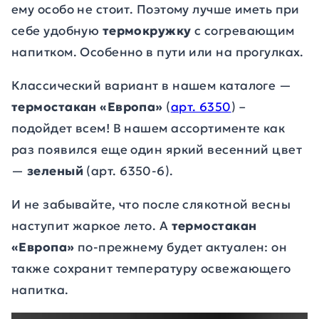
ему особо не стоит. Поэтому лучше иметь при
себе удобную
термокружку
с согревающим
напитком. Особенно в пути или на прогулках.
Классический вариант в нашем каталоге —
термостакан «Европа»
(
арт. 6350
) –
подойдет всем! В нашем ассортименте как
раз появился еще один яркий весенний цвет
—
зеленый
(арт. 6350-6).
И не забывайте, что после слякотной весны
наступит жаркое лето. А
термостакан
«Европа»
по-прежнему будет актуален: он
также сохранит температуру освежающего
напитка.