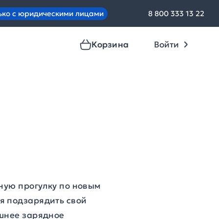
ько с юридическими лицами
8 800 333 13 22
Корзина
Войти
ьную прогулку по новым
я подзарядить свой
ешнее зарядное