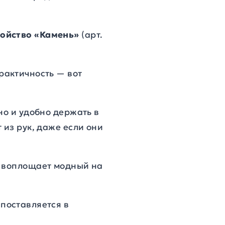
ройство «Камень»
(арт.
практичность — вот
о и удобно держать в
 из рук, даже если они
 воплощает модный на
 поставляется в