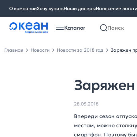
О компании
Хочу купить
Наши дилеры
Нанесение логот
Каталог
Главная
Новости
Новости за 2018 год
Заряжен п
Заряжен
28.05.2018
Впереди сезон отпуско
местам, можно столкн
смартфон. Поэтому бы