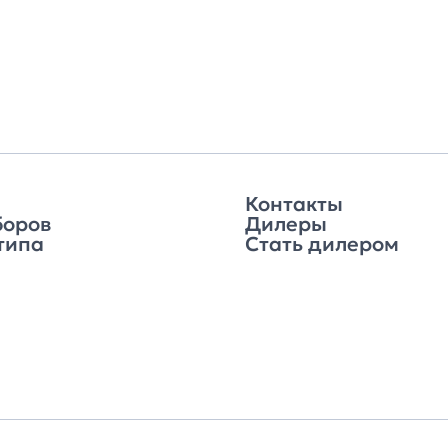
Контакты
боров
Дилеры
типа
Стать дилером