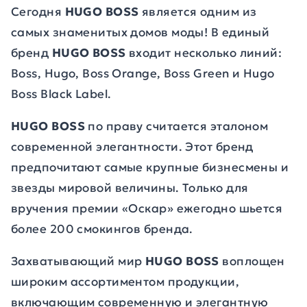
Сегодня
HUGO BOSS
является одним из
самых знаменитых домов моды! В единый
бренд
HUGO BOSS
входит несколько линий:
Boss, Hugo, Boss Orange, Boss Green и Hugo
Boss Black Label.
HUGO BOSS
по праву считается эталоном
современной элегантности. Этот бренд
предпочитают самые крупные бизнесмены и
звезды мировой величины. Только для
вручения премии «Оскар» ежегодно шьется
более 200 смокингов бренда.
Захватывающий мир
HUGO BOSS
воплощен
широким ассортиментом продукции,
включающим современную и элегантную