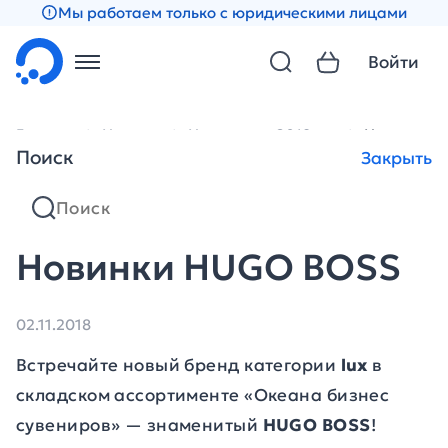
Мы работаем только с юридическими лицами
Войти
Главная
Новости
Новости за 2018 год
Новинки H
Поиск
Закрыть
Новинки HUGO BOSS
02.11.2018
Встречайте новый бренд категории
lux
в
складском ассортименте «Океана бизнес
сувениров» — знаменитый
HUGO BOSS
!