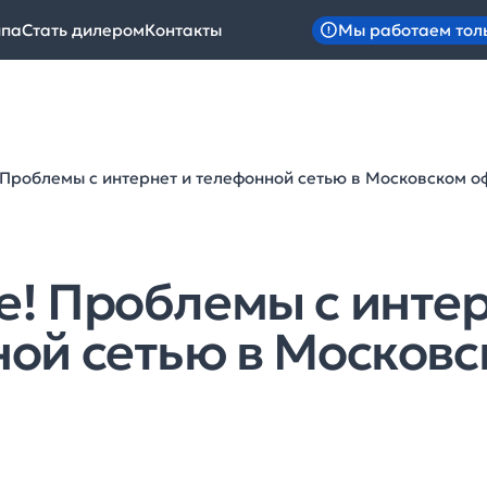
Мы работаем тол
ипа
Стать дилером
Контакты
Проблемы с интернет и телефонной сетью в Московском о
! Проблемы с интер
ой сетью в Московс