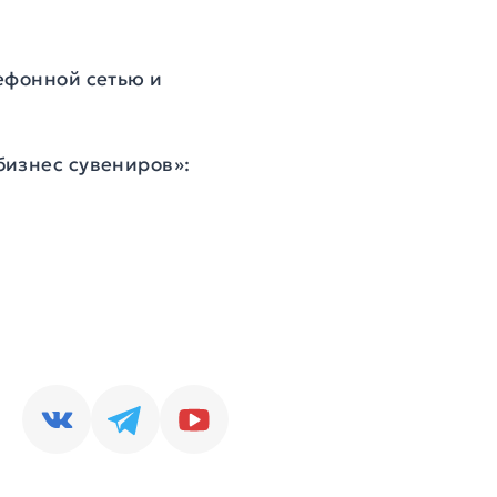
ефонной сетью и
бизнес сувениров»: