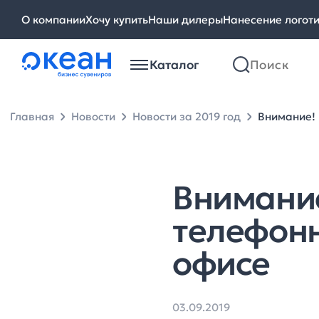
О компании
Хочу купить
Наши дилеры
Нанесение логот
Каталог
Главная
Новости
Новости за 2019 год
Внимание! 
Внимание
телефонн
офисе
03.09.2019