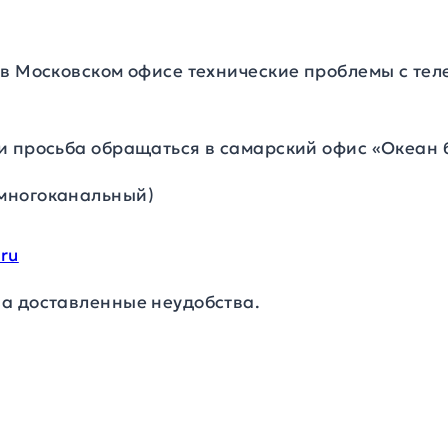
 в Московском офисе технические проблемы с тел
и просьба обращаться в самарский офис «Океан 
 (многоканальный)
0
.ru
а доставленные неудобства.