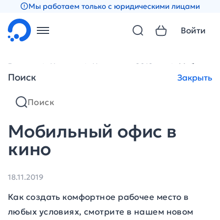
Мы работаем только с юридическими лицами
Войти
Главная
Новости
Новости за 2019 год
Мобильный
Поиск
Закрыть
Мобильный офис в
кино
18.11.2019
Как создать комфортное рабочее место в
любых условиях, смотрите в нашем новом