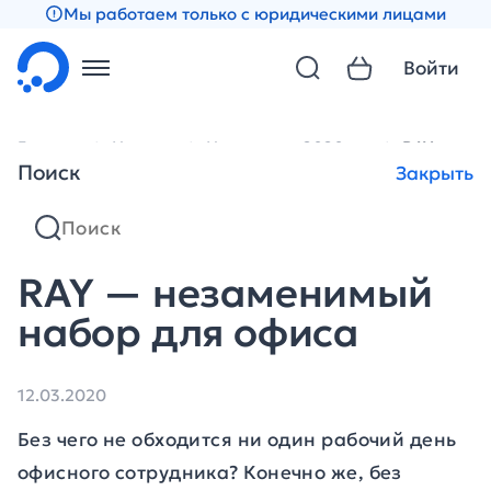
Мы работаем только с юридическими лицами
Войти
Главная
Новости
Новости за 2020 год
RAY — нез
Поиск
Закрыть
RAY — незаменимый
набор для офиса
12.03.2020
Без чего не обходится ни один рабочий день
офисного сотрудника? Конечно же, без