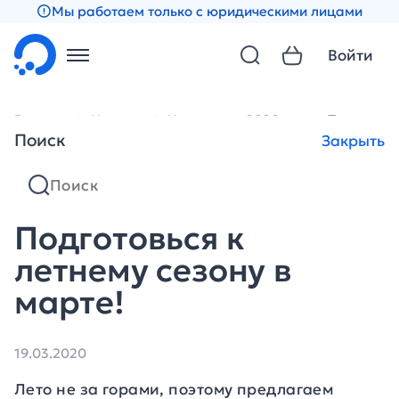
Мы работаем только с юридическими лицами
Войти
Главная
Новости
Новости за 2020 год
Подготовьс
Поиск
Закрыть
Подготовься к
летнему сезону в
марте!
19.03.2020
Лето не за горами, поэтому предлагаем