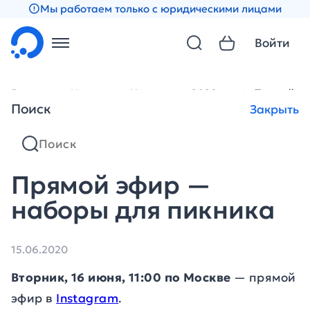
Мы работаем только с юридическими лицами
Войти
Главная
Новости
Новости за 2020 год
Прямой эф
Поиск
Закрыть
Прямой эфир —
наборы для пикника
15.06.2020
Вторник, 16 июня, 11:00 по Москве
— прямой
эфир в
Instagram
.