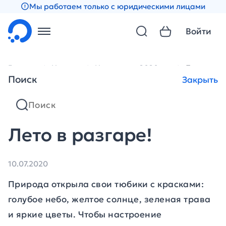
Мы работаем только с юридическими лицами
Войти
Главная
Новости
Новости за 2020 год
Лето в раз
Поиск
Закрыть
Лето в разгаре!
10.07.2020
Природа открыла свои тюбики с красками:
голубое небо, желтое солнце, зеленая трава
и яркие цветы. Чтобы настроение