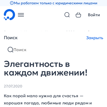
Мы работаем только с юридическими лицами
Войти
Главная
Новости
Новости за 2020 год
Элегантно
Поиск
Закрыть
Элегантность в
каждом движении!
27.07.2020
Как порой мало нужно для счастья —
хорошая погода, любимые люди рядом и