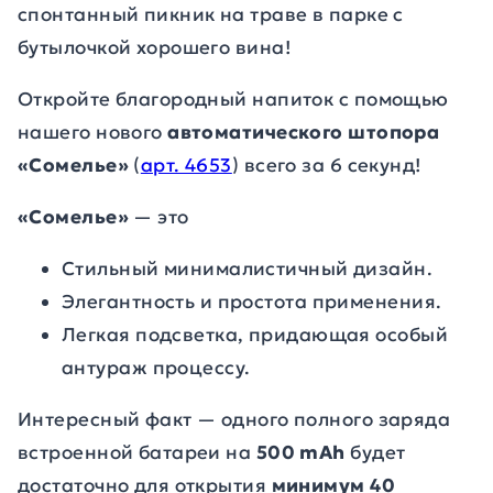
спонтанный пикник на траве в парке с
бутылочкой хорошего вина!
Откройте благородный напиток с помощью
нашего нового
автоматического штопора
«Сомелье»
(
арт. 4653
) всего за 6 секунд!
«Сомелье»
— это
Стильный минималистичный дизайн.
Элегантность и простота применения.
Легкая подсветка, придающая особый
антураж процессу.
Интересный факт — одного полного заряда
встроенной батареи на
500 mAh
будет
достаточно для открытия
минимум 40