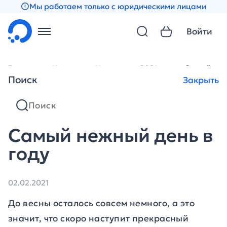
Мы работаем только с юридическими лицами
Войти
Главная
Новости
Новости за 2021 год
Самый неж
Поиск
Закрыть
Самый нежный день в
году
02.02.2021
До весны осталось совсем немного, а это
значит, что скоро наступит прекрасный