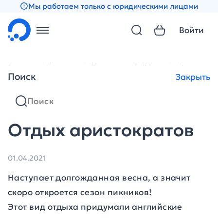
Мы работаем только с юридическими лицами
Войти
Главная
Новости
Новости за 2021 год
Отдых ари
Поиск
Закрыть
Отдых аристократов
01.04.2021
Наступает долгожданная весна, а значит
скоро откроется сезон пикников!
Этот вид отдыха придумали английские