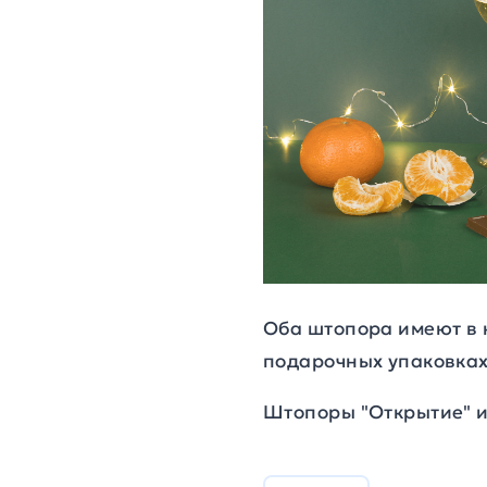
Оба штопора имеют в 
подарочных упаковках
Штопоры "Открытие" и