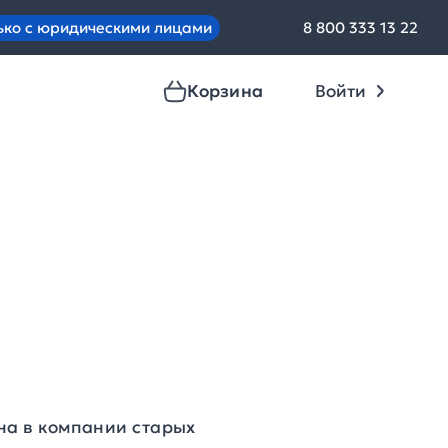
ько с юридическими лицами
8 800 333 13 22
Корзина
Войти
на в компании старых