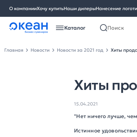
О компании
Хочу купить
Наши дилеры
Нанесение логот
Каталог
Главная
Новости
Новости за 2021 год
Хиты прод
Хиты пр
15.04.2021
"Нет ничего лучше, че
Истинное удовольстви