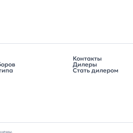
Контакты
боров
Дилеры
типа
Стать дилером
ищены.