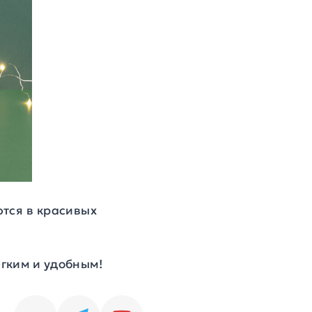
ются в красивых
гким и удобным!