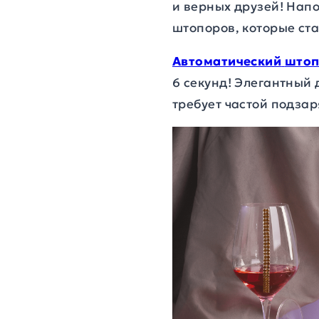
и верных друзей! Напо
штопоров, которые ста
Автоматический
штоп
6 секунд! Элегантный 
требует частой подзар