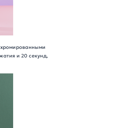
с хромированными
жатия и 20 секунд,