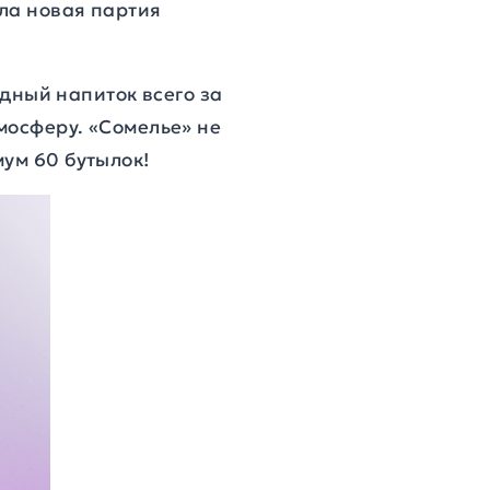
ила новая партия
дный напиток всего за
тмосферу. «Сомелье» не
ум 60 бутылок!