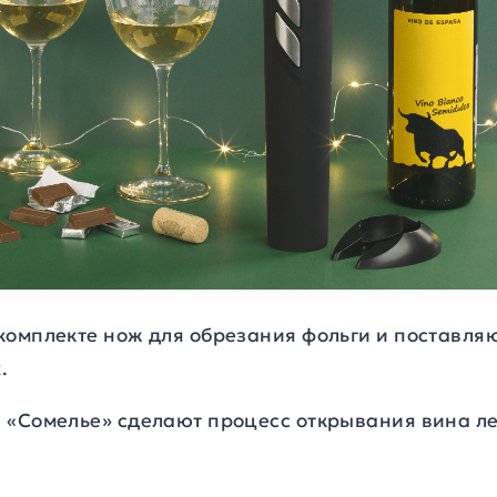
комплекте нож для обрезания фольги и поставля
.
 «Сомелье» сделают процесс открывания вина ле