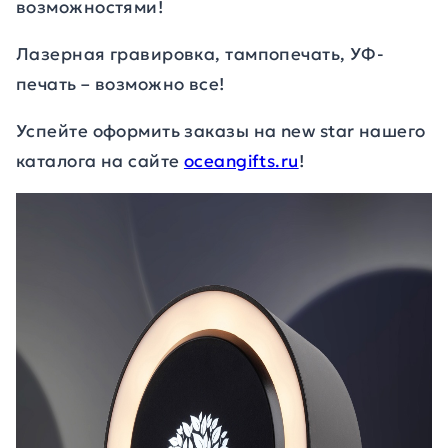
возможностями!
Лазерная гравировка, тампопечать, УФ-
печать – возможно все!
Успейте оформить заказы на new star нашего
каталога на сайте
oceangifts.ru
!