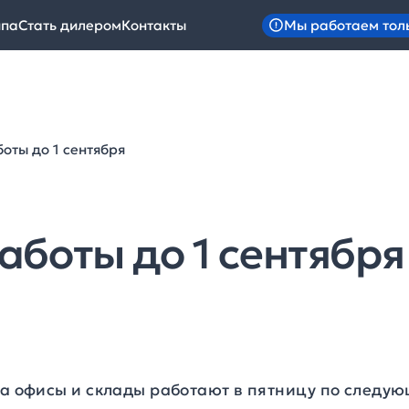
Мы работаем тол
ипа
Стать дилером
Контакты
оты до 1 сентября
аботы до 1 сентября
та офисы и склады работают в пятницу по следу