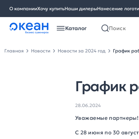
О компании
Хочу купить
Наши дилеры
Нанесение логот
Каталог
Главная
Новости
Новости за 2024 год
График раб
График р
28.06.2024
Уважаемые партнеры!
С 28 июня по 30 авгус