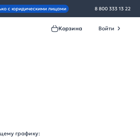
ько с юридическими лицами
8 800 333 13 22
Корзина
Войти
ющему графику: