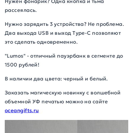
Нужен фонарик? Одна кнопка и тьма
рассеялась.
Нужно зарядить 3 устройства? Не проблема.
Два выхода USB и выход Type-C позволяют
это сделать одновременно.
"Lumos" - отличный пауэрбанк в сегменте до
1500 рублей!
В наличии два цвета: черный и белый.
Заказать магическую новинку c волшебной
объемной УФ печатью можно на сайте
oceangifts.ru