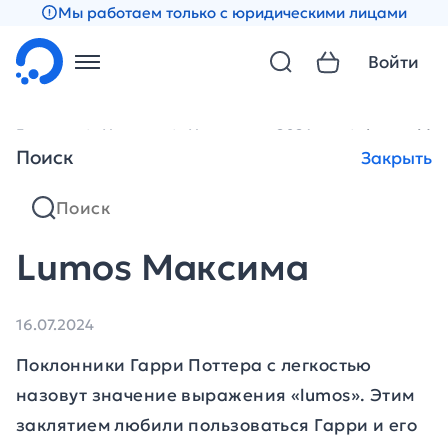
Мы работаем только с юридическими лицами
Войти
Главная
Новости
Новости за 2024 год
Lumos Ма
Поиск
Закрыть
Lumos Максима
16.07.2024
Поклонники Гарри Поттера с легкостью
назовут значение выражения «lumos». Этим
заклятием любили пользоваться Гарри и его