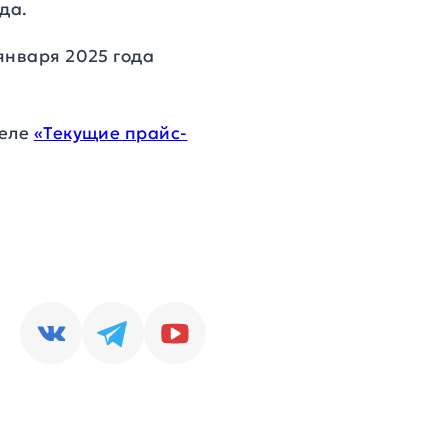
да.
января 2025 года
деле
«Текущие прайс-