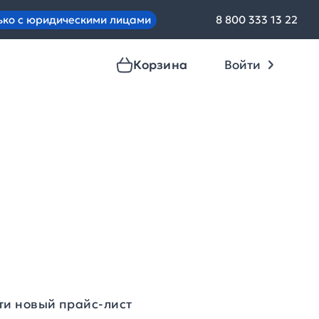
ько с юридическими лицами
8 800 333 13 22
Корзина
Войти
ти новый прайс-лист