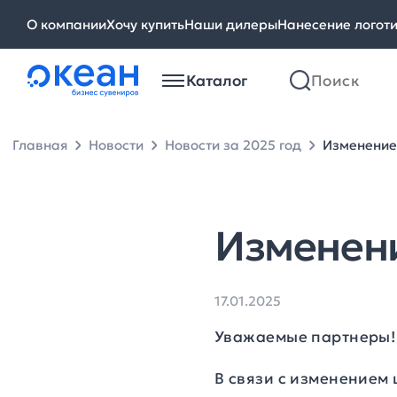
О компании
Хочу купить
Наши дилеры
Нанесение логот
Каталог
Главная
Новости
Новости за 2025 год
Изменение
Изменен
17.01.2025
Уважаемые партнеры!
В связи с изменением