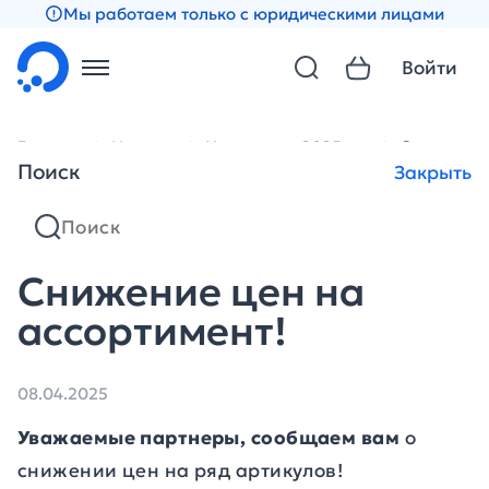
Мы работаем только с юридическими лицами
Войти
Главная
Новости
Новости за 2025 год
Снижение 
Поиск
Закрыть
Снижение цен на
ассортимент!
08.04.2025
Уважаемые партнеры, сообщаем вам
о
снижении цен на ряд артикулов!