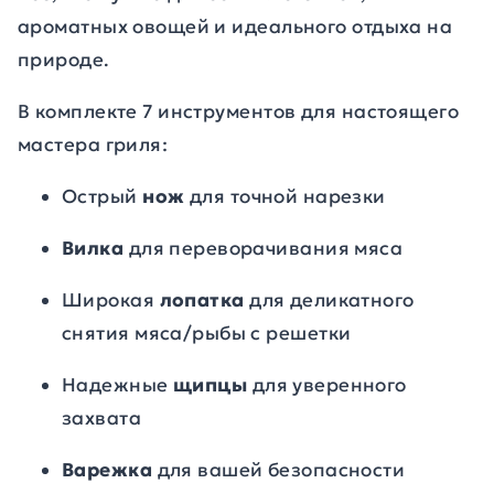
ароматных овощей и идеального отдыха на
природе.
В комплекте 7 инструментов для настоящего
мастера гриля:
Острый
нож
для точной нарезки
Вилка
для переворачивания мяса
Широкая
л
опатка
для деликатного
снятия мяса/рыбы с решетки
Надежные
щ
ипцы
для уверенного
захвата
Варежка
для вашей безопасности