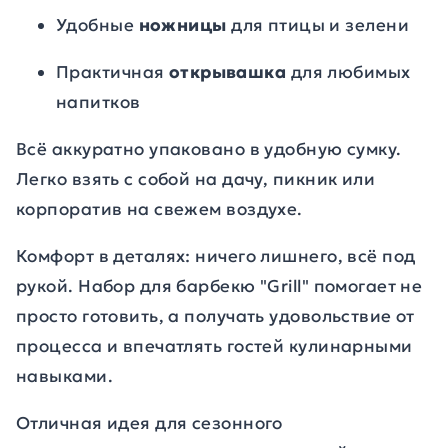
Удобные
н
ожницы
для птицы и зелени
Практичная
о
ткрывашка
для любимых
напитков
Всё аккуратно упаковано в удобную сумку.
Легко взять с собой на дачу, пикник или
корпоратив на свежем воздухе.
Комфорт в деталях: ничего лишнего, всё под
рукой. Набор для барбекю "Grill" помогает не
просто готовить, а получать удовольствие от
процесса и впечатлять гостей кулинарными
навыками.
Отличная идея для сезонного