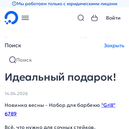
Мы работаем только с юридическими лицами
Войти
Главная
Новости
Новости за 2026 год
Идеальный
Поиск
Закрыть
Идеальный подарок!
14.04.2026
Новинка весны - Набор для барбекю
"Grill"
6789
Всё, что нужно для сочных стейков,