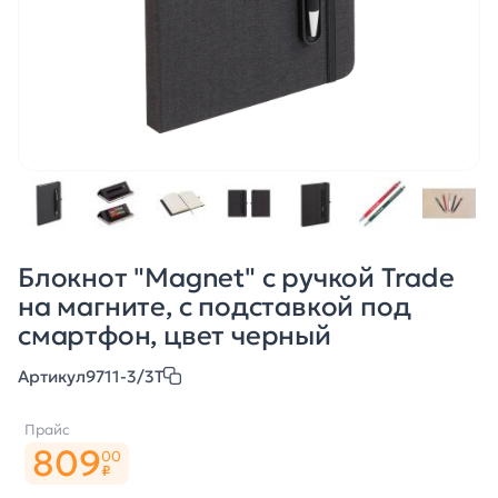
Блокнот "Magnet" с ручкой Trade
на магните, с подставкой под
смартфон, цвет черный
Артикул
9711-3/3T
Прайс
809
00
₽