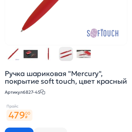
Ручка шариковая "Mercury",
покрытие soft touch, цвет красный
Артикул
6827-4S
Прайс
479
00
₽