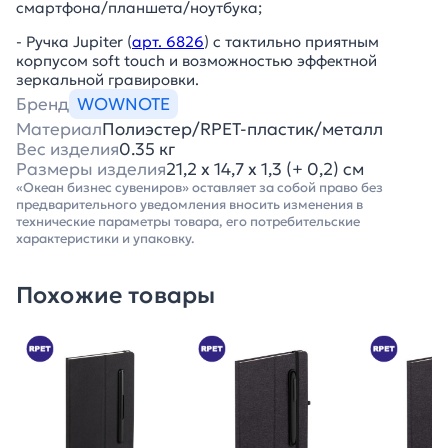
смартфона/планшета/ноутбука;
- Ручка Jupiter (
арт. 6826
) с тактильно приятным
корпусом soft touch и возможностью эффектной
зеркальной гравировки.
Бренд
WOWNOTE
Материал
Полиэстер/RPET-пластик/металл
Вес изделия
0.35 кг
Размеры изделия
21,2 х 14,7 х 1,3 (+ 0,2) см
«Океан бизнес сувениров» оставляет за собой право без
предварительного уведомления вносить изменения в
технические параметры товара, его потребительские
характеристики и упаковку.
Похожие товары