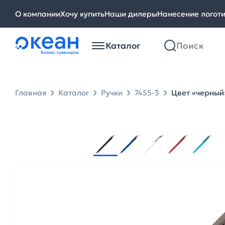
О компании
Хочу купить
Наши дилеры
Нанесение логот
Каталог
Главная
Каталог
Ручки
7455-3
Цвет «черный