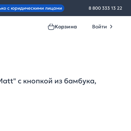
ько с юридическими лицами
8 800 333 13 22
Корзина
Войти
att" с кнопкой из бамбука,