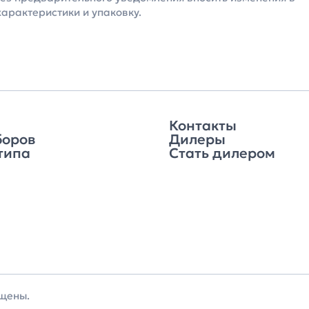
характеристики и упаковку.
Контакты
боров
Дилеры
типа
Стать дилером
ищены.