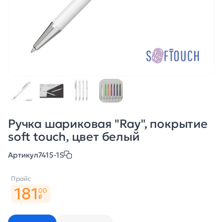
Ручка шариковая "Ray", покрытие
soft touch, цвет белый
Артикул
7415-1S
Прайс
181
00
₽