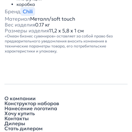
коробка
Бренд
Chili
Материал
Металл/soft touch
Вес изделия
0.17 кг
Размеры изделия
11,2 х 5,8 х 1 см
«Океан бизнес сувениров» оставляет за собой право без
предварительного уведомления вносить изменения в
технические параметры товара, его потребительские
характеристики и упаковку.
О компании
Конструктор наборов
Нанесение логотипа
Хочу купить
Контакты
Дилеры
Стать дилером