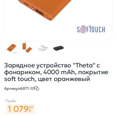
Зарядное устройство "Theta" с
фонариком, 4000 mAh, покрытие
soft touch, цвет оранжевый
Артикул
6871-10
Прайс
1 079
00
₽