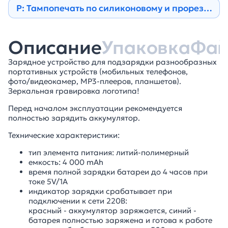
Р: Тампопечать по силиконовому и прорезине
Описание
Упаковка
Фа
Зарядное устройство для подзарядки разнообразных
портативных устройств (мобильных телефонов,
фото/видеокамер, MP3-плееров, планшетов).
Зеркальная гравировка логотипа!
Перед началом эксплуатации рекомендуется
полностью зарядить аккумулятор.
Технические характеристики:
тип элемента питания: литий-полимерный
емкость: 4 000 mAh
время полной зарядки батареи до 4 часов при
токе 5V/1А
индикатор зарядки срабатывает при
подключении к сети 220В:
красный - аккумулятор заряжается, синий -
батарея полностью заряжена и готова к работе