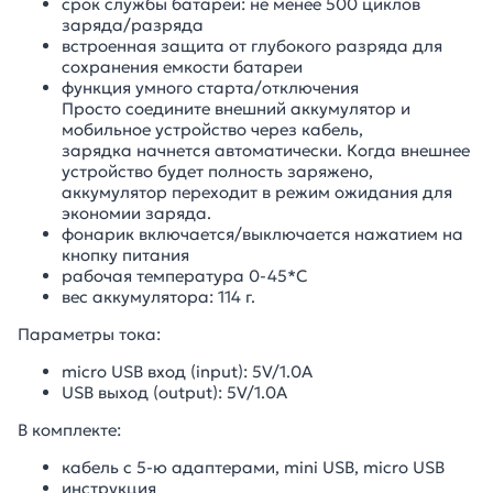
срок службы батареи: не менее 500 циклов
заряда/разряда
встроенная защита от глубокого разряда для
сохранения емкости батареи
функция умного старта/отключения
Просто соедините внешний аккумулятор и
мобильное устройство через кабель,
зарядка начнется автоматически. Когда внешнее
устройство будет полность заряжено,
аккумулятор переходит в режим ожидания для
экономии заряда.
фонарик включается/выключается нажатием на
кнопку питания
рабочая температура 0-45*С
вес аккумулятора: 114 г.
Параметры тока:
micro USB вход (input): 5V/1.0А
USB выход (output): 5V/1.0A
В комплекте:
кабель с 5-ю адаптерами, mini USB, micro USB
инструкция