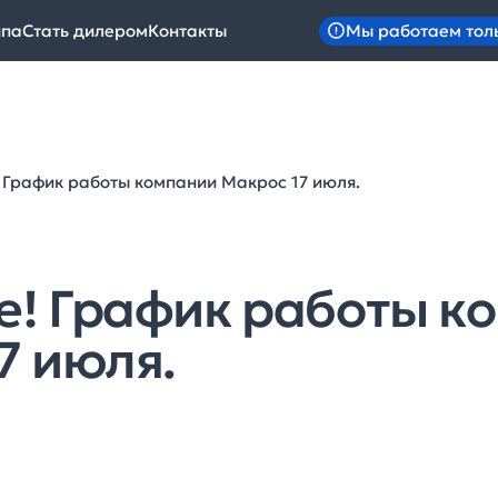
Мы работаем тол
ипа
Стать дилером
Контакты
 График работы компании Макрос 17 июля.
! График работы к
7 июля.