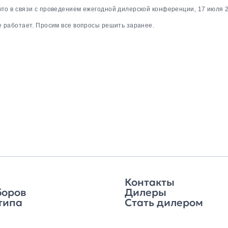
то в связи с проведением ежегодной дилерской конференции, 17 июля 
 работает. Просим все вопросы решить заранее.
Контакты
боров
Дилеры
типа
Стать дилером