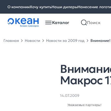
О компании
Хочу купить
Наши дилеры
Нанесение логот
Каталог
Главная
Новости
Новости за 2009 год
Внимание!
Внимание
Макрос 1
14.07.2009
Уважаемые партнеры!