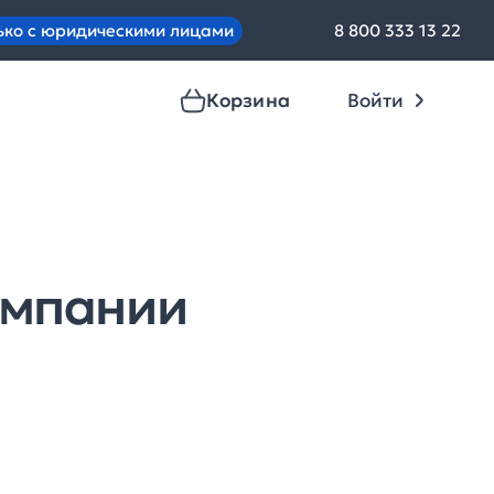
ько с юридическими лицами
8 800 333 13 22
Корзина
Войти
омпании