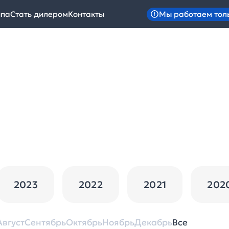
Мы работаем тол
ипа
Стать дилером
Контакты
2023
2022
2021
202
Август
Сентябрь
Октябрь
Ноябрь
Декабрь
Все