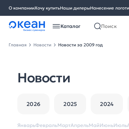
О компании
Хочу купить
Наши дилеры
Нанесение логот
Каталог
Главная
Новости
Новости за 2009 год
Новости
2026
2025
2024
Январь
Февраль
Март
Апрель
Май
Июнь
Июль