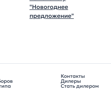
"Новогоднее
предложение"
Контакты
боров
Дилеры
типа
Стать дилером