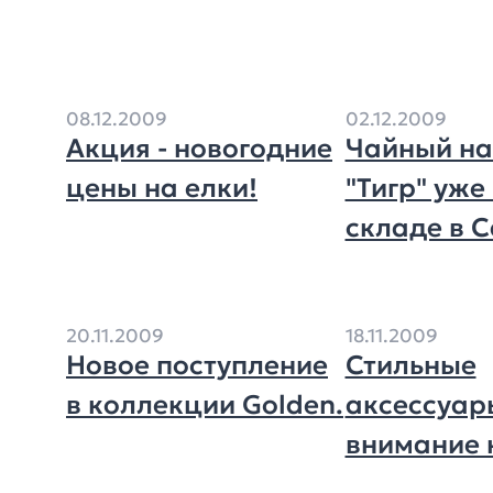
08.12.2009
02.12.2009
Акция - новогодние
Чайный н
цены на елки!
"Тигр" уже
складе в 
20.11.2009
18.11.2009
Новое поступление
Стильные
в коллекции Golden.
аксессуар
внимание 