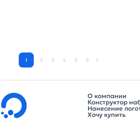
1
2
3
4
5
6
О компании
Конструктор на
Нанесение лого
Хочу купить