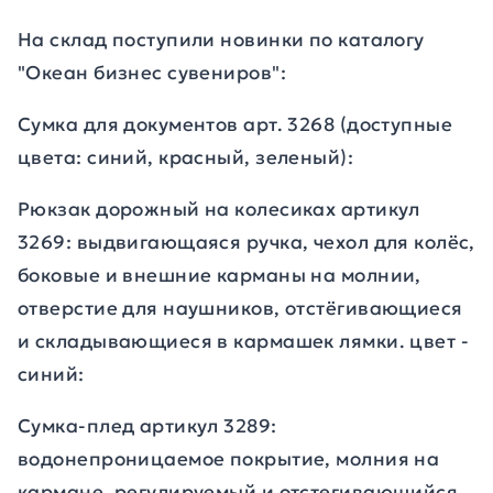
На склад поступили новинки по каталогу
"Океан бизнес сувениров":
Cумка для документов арт. 3268 (доступные
цвета: синий, красный, зеленый):
Рюкзак дорожный на колесиках артикул
3269: выдвигающаяся ручка, чехол для колёс,
боковые и внешние карманы на молнии,
отверстие для наушников, отстёгивающиеся
и складывающиеся в кармашек лямки. цвет -
синий:
Сумка-плед артикул 3289:
водонепроницаемое покрытие, молния на
кармане, регулируемый и отстегивающийся