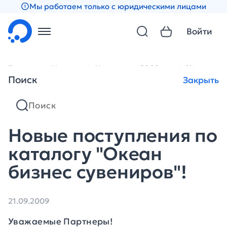
Мы работаем только с юридическими лицами
Войти
Главная
Новости
Новости за 2009 год
Новые пос
Поиск
Закрыть
Новые поступления по
каталогу "Океан
бизнес сувениров"!
21.09.2009
Уважаемые Партнеры!