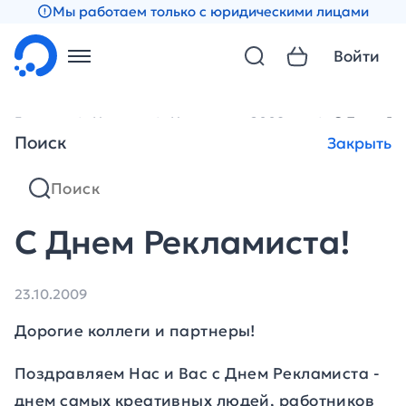
Мы работаем только с юридическими лицами
Войти
Главная
Новости
Новости за 2009 год
С Днем Ре
Поиск
Закрыть
С Днем Рекламиста!
23.10.2009
Дорогие коллеги и партнеры!
Поздравляем Нас и Вас с Днем Рекламиста
-
днем самых креативных людей, работников