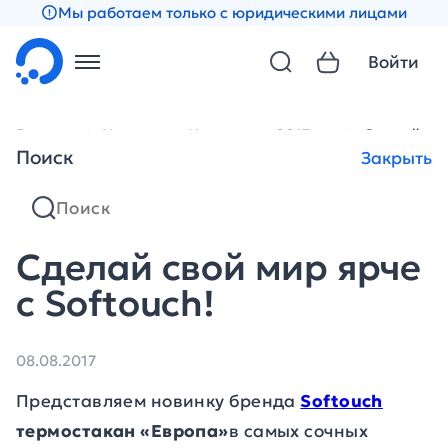
Мы работаем только с юридическими лицами
Войти
Главная
Новости
Новости за 2017 год
Сделай сво
Поиск
Закрыть
Сделай свой мир ярче
с Softouch!
08.08.2017
Представляем новинку бренда
Softouch
термостакан «Европа»
в самых сочных