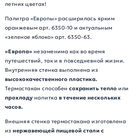
летних цветах!
Палитра «Европы» расширилась ярким
оранжевым арт. 6350-10 и актуальным
«зеленое яблоко» арт. 6350-63.
«Европа»
незаменима как во время
путешествий, так и в повседневной жизни.
Внутренняя стенка выполнена из
высококачественного пластика.
Термостакан способен
сохранить тепло
или
прохладу
напитка
в течение нескольких
часов.
Внешняя стенка термостакана изготовлена
из
нержавеющей пищевой стали с