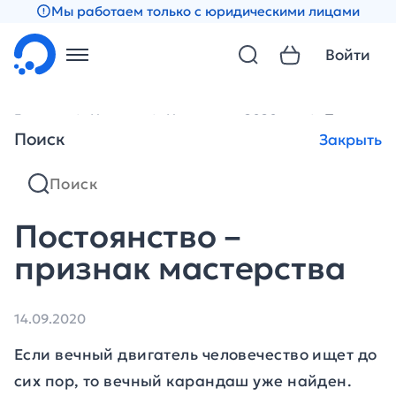
Мы работаем только с юридическими лицами
Войти
Главная
Новости
Новости за 2020 год
Постоянст
Поиск
Закрыть
Постоянство –
признак мастерства
14.09.2020
Если вечный двигатель человечество ищет до
сих пор, то вечный карандаш уже найден.