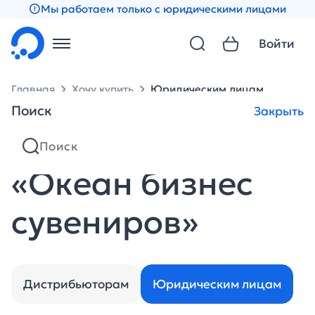
Мы работаем только с юридическими лицами
Войти
Главная
Хочу купить
Юридическим лицам
Поиск
Закрыть
Хочу купить в
«Океан бизнес
сувениров»
Дистрибьюторам
Юридическим лицам