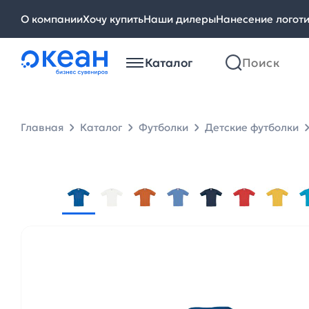
О компании
Хочу купить
Наши дилеры
Нанесение логот
Каталог
Главная
Каталог
Футболки
Детские футболки