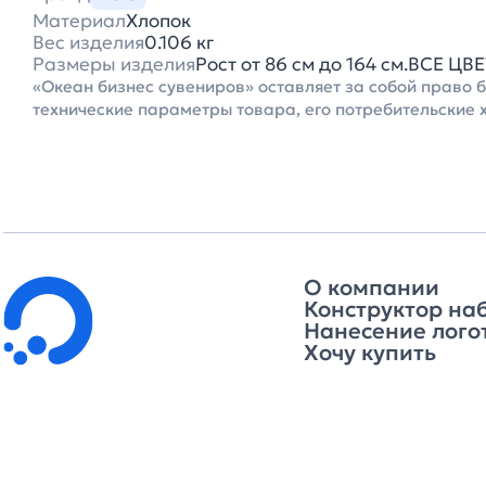
Материал
Хлопок
Вес изделия
0.106 кг
Размеры изделия
Рост от 86 см до 164 см.ВСЕ Ц
«Океан бизнес сувениров» оставляет за собой право 
технические параметры товара, его потребительские 
О компании
Конструктор на
Нанесение лого
Хочу купить