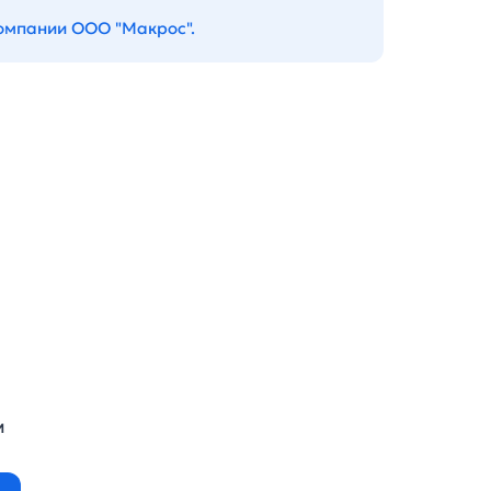
компании ООО "Макрос".
м