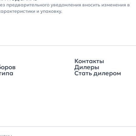
без предварительного уведомления вносить изменения в
характеристики и упаковку.
Контакты
боров
Дилеры
типа
Стать дилером
ищены.