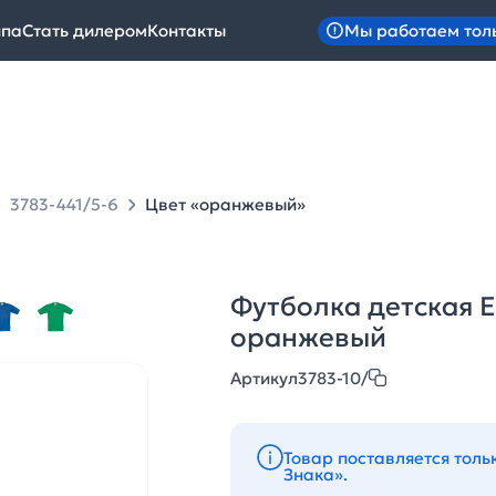
Мы работаем тол
ипа
Стать дилером
Контакты
3783-441/5-6
Цвет «оранжевый»
Футболка детская Ex
оранжевый
Артикул
3783-10/
Товар поставляется толь
Знака».