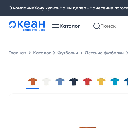
О компании
Хочу купить
Наши дилеры
Нанесение логот
Каталог
Главная
Каталог
Футболки
Детские футболки