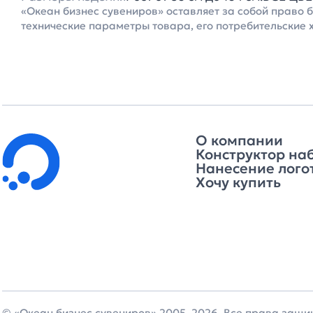
«Океан бизнес сувениров» оставляет за собой право 
технические параметры товара, его потребительские 
О компании
Конструктор на
Нанесение лого
Хочу купить
© «Океан бизнес сувениров» 2005–2026. Все права защ