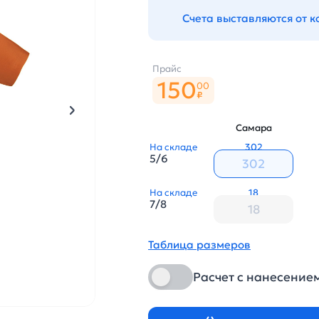
Счета выставляются от 
Прайс
150
00
₽
Самара
На складе
302
5/6
На складе
18
7/8
Таблица размеров
Расчет с нанесение