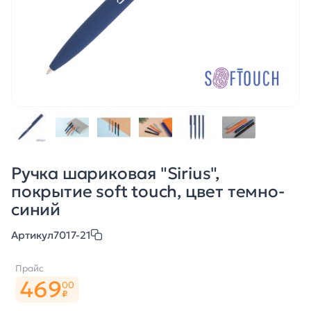
Ручка шариковая "Sirius",
покрытие soft touch, цвет темно-
синий
Артикул
7017-21
Прайс
469
00
₽