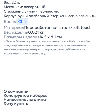
Вес: 22 гр.
Механизм: поворотный.
Стержень с синими чернилами.
Корпус ручки разборный, стержень легко заменить.
Бренд
Chili
Материал
Переработанная сталь/soft touch
Вес изделия
0.021 кг
Размеры изделия
14,5 х d 1 см
«Океан бизнес сувениров» оставляет за собой право без
предварительного уведомления вносить изменения в
технические параметры товара, его потребительские
характеристики и упаковку.
О компании
Конструктор наборов
Нанесение логотипа
Хочу купить