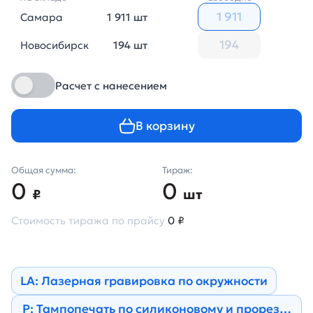
Самара
1 911 шт
Новосибирск
194 шт
Расчет с нанесением
В корзину
Общая сумма:
Тираж:
0
0
₽
шт
Стоимость тиража по прайсу
0 ₽
LA: Лазерная гравировка по окружности
Р: Тампопечать по силиконовому и прорезине