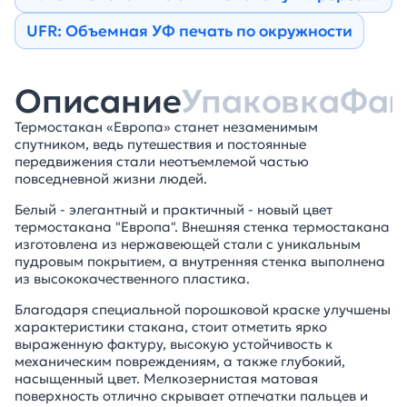
UFR: Объемная УФ печать по окружности
Описание
Упаковка
Фа
Термостакан «Европа» станет незаменимым
спутником, ведь путешествия и постоянные
передвижения стали неотъемлемой частью
повседневной жизни людей.
Белый - элегантный и практичный - новый цвет
термостакана "Европа". Внешняя стенка термостакана
изготовлена из нержавеющей стали с уникальным
пудровым покрытием, а внутренняя стенка выполнена
из высококачественного пластика.
Благодаря специальной порошковой краске улучшены
характеристики стакана, стоит отметить ярко
выраженную фактуру, высокую устойчивость к
механическим повреждениям, а также глубокий,
насыщенный цвет. Мелкозернистая матовая
поверхность отлично скрывает отпечатки пальцев и