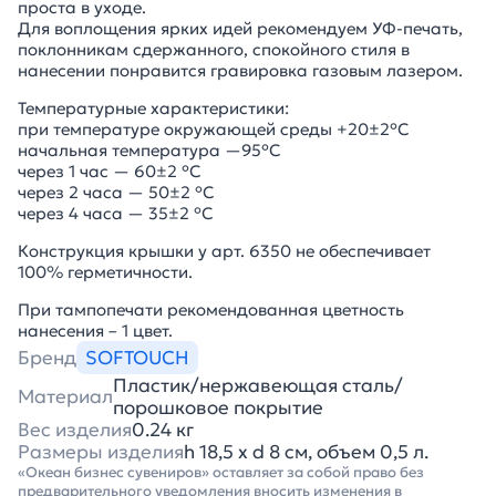
проста в уходе.
Для воплощения ярких идей рекомендуем УФ-печать,
поклонникам сдержанного, спокойного стиля в
нанесении понравится гравировка газовым лазером.
Температурные характеристики:
при температуре окружающей среды +20±2°С
начальная температура —95°С
через 1 час — 60±2 °С
через 2 часа — 50±2 °С
через 4 часа — 35±2 °С
Конструкция крышки у арт. 6350 не обеспечивает
100% герметичности.
При тампопечати рекомендованная цветность
нанесения – 1 цвет.
Бренд
SOFTOUCH
Пластик/нержавеющая сталь/
Материал
порошковое покрытие
Вес изделия
0.24 кг
Размеры изделия
h 18,5 x d 8 см, объем 0,5 л.
«Океан бизнес сувениров» оставляет за собой право без
предварительного уведомления вносить изменения в