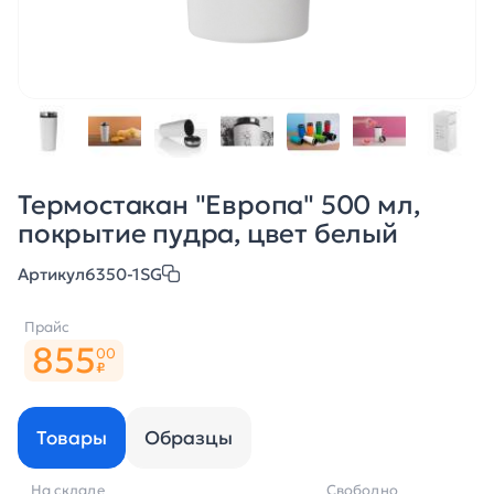
Термостакан "Европа" 500 мл,
покрытие пудра, цвет белый
Артикул
6350-1SG
Прайс
855
00
₽
Товары
Образцы
На складе
Свободно