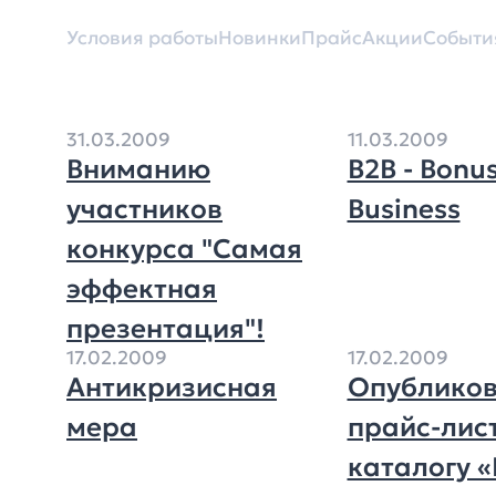
Условия работы
Новинки
Прайс
Акции
Событи
31.03.2009
11.03.2009
Вниманию
B2B - Bonus
участников
Business
конкурса "Самая
эффектная
презентация"!
17.02.2009
17.02.2009
Антикризисная
Опубликов
мера
прайс-лис
каталогу 