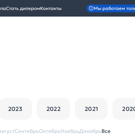
Мы работаем тол
ипа
Стать дилером
Контакты
2023
2022
2021
202
Август
Сентябрь
Октябрь
Ноябрь
Декабрь
Все