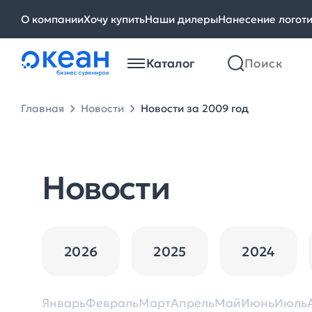
О компании
Хочу купить
Наши дилеры
Нанесение логот
Каталог
Главная
Новости
Новости за 2009 год
Новости
2026
2025
2024
Январь
Февраль
Март
Апрель
Май
Июнь
Июль