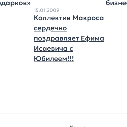
одарков»
бизне
15.01.2009
Коллектив Макроса
сердечно
поздравляет Ефима
Исаевича с
Юбилеем!!!