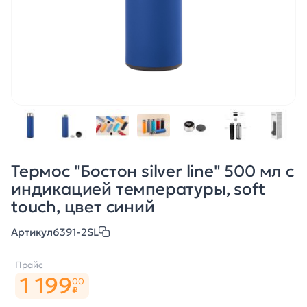
Термос "Бостон silver line" 500 мл с
индикацией температуры, soft
touch, цвет синий
Артикул
6391-2SL
Прайс
1 199
00
₽