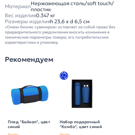
Нержавеющая сталь/soft touch/
Материал
пластик
Вес изделия
0.347 кг
Размеры изделия
h 23,6 х d 6,5 см
«Океан бизнес сувениров» оставляет за собой право без
предварительного уведомления вносить изменения в
технические параметры товара, его потребительские
характеристики и упаковку.
Рекомендуем
Плед "Байкал", цвет
Набор подарочный
синий
"Комбо", цвет синий
Прайс
Прайс