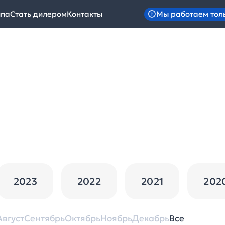
Мы работаем тол
ипа
Стать дилером
Контакты
2023
2022
2021
202
Август
Сентябрь
Октябрь
Ноябрь
Декабрь
Все