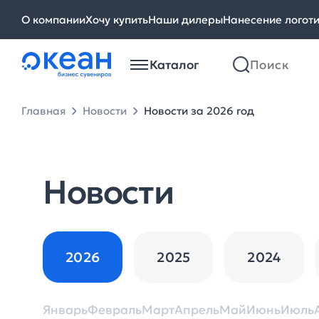
О компании
Хочу купить
Наши дилеры
Нанесение логот
Каталог
Главная
Новости
Новости за 2026 год
Новости
2026
2025
2024
Январь
Февраль
Март
Апрель
Май
Июнь
Июль