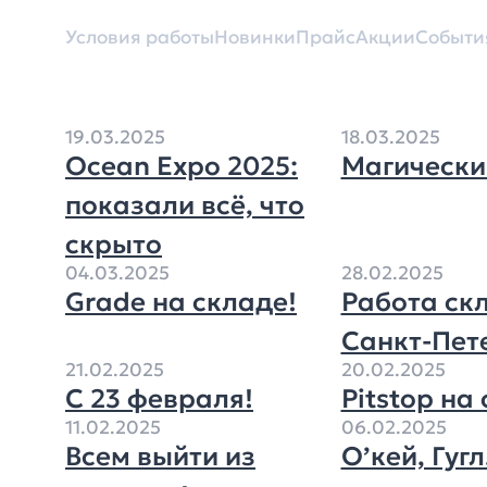
Условия работы
Новинки
Прайс
Акции
Событи
19.03.2025
18.03.2025
Ocean Expo 2025:
Магически
показали всё, что
скрыто
04.03.2025
28.02.2025
Grade на складе!
Работа ск
Санкт-Пет
21.02.2025
20.02.2025
С 23 февраля!
Pitstop на
11.02.2025
06.02.2025
Всем выйти из
О’кей, Гугл