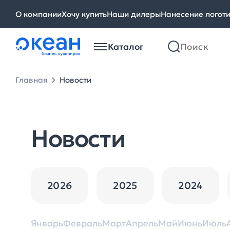
О компании
Хочу купить
Наши дилеры
Нанесение логот
Каталог
Главная
Новости
Новости
2026
2025
2024
Январь
Февраль
Март
Апрель
Май
Июнь
Июль