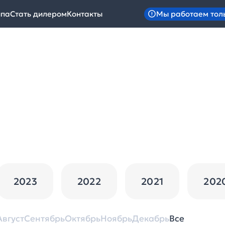
Мы работаем тол
ипа
Стать дилером
Контакты
2023
2022
2021
202
Август
Сентябрь
Октябрь
Ноябрь
Декабрь
Все